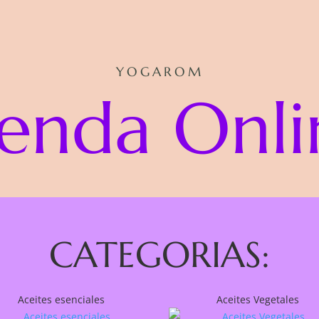
YOGAROM
ienda Onli
CATEGORIAS:
Aceites esenciales
Aceites Vegetales