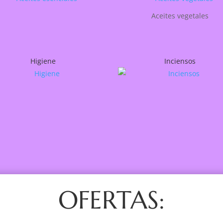
Aceites vegetales
Higiene
Inciensos
OFERTAS: