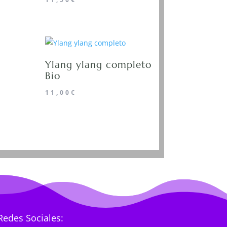
Ylang ylang completo
Bio
11,00
€
Redes Sociales: