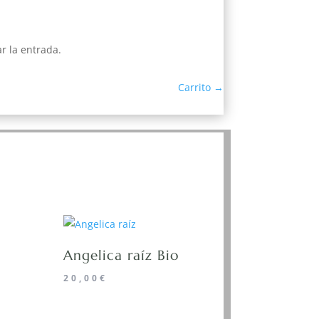
r la entrada.
Carrito
→
Angelica raíz Bio
20,00
€