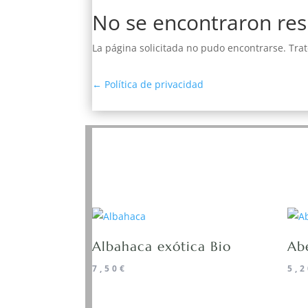
No se encontraron res
La página solicitada no pudo encontrarse. Trat
←
Política de privacidad
Albahaca exótica Bio
Ab
7,50
€
5,2