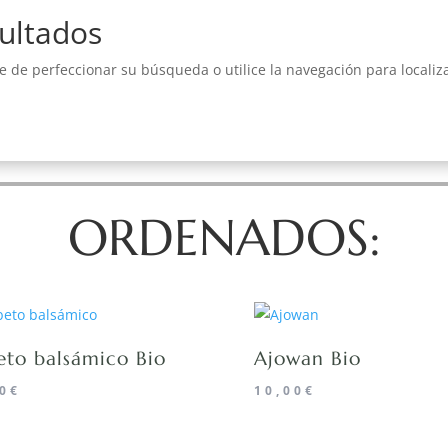
ultados
e de perfeccionar su búsqueda o utilice la navegación para localiza
ORDENADOS:
eto balsámico Bio
Ajowan Bio
0
€
10,00
€