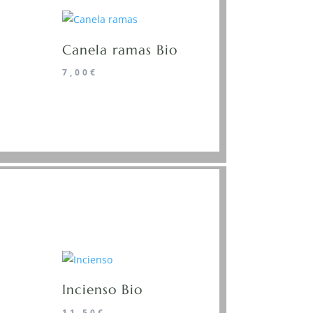
Canela ramas Bio
7,00
€
Incienso Bio
11,50
€