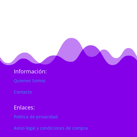
Información:
Quienes Somos
Contacto
Enlaces:
Política de privacidad
Aviso legal y condiciones de compra