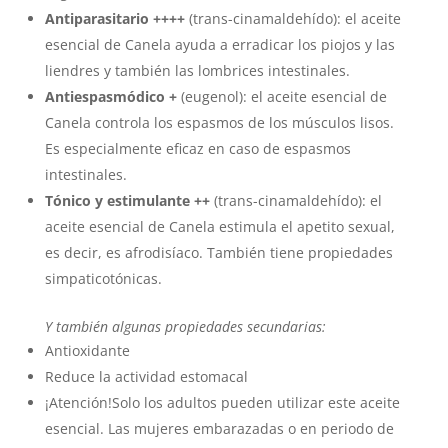
Antiparasitario ++++
(trans-cinamaldehído): el aceite
esencial de Canela ayuda a erradicar los piojos y las
liendres y también las lombrices intestinales.
Antiespasmódico +
(eugenol): el aceite esencial de
Canela controla los espasmos de los músculos lisos.
Es especialmente eficaz en caso de espasmos
intestinales.
Tónico y estimulante ++
(trans-cinamaldehído): el
aceite esencial de Canela estimula el apetito sexual,
es decir, es afrodisíaco. También tiene propiedades
simpaticotónicas.
Y también algunas propiedades secundarias:
Antioxidante
Reduce la actividad estomacal
¡Atención!Solo los adultos pueden utilizar este aceite
esencial. Las mujeres embarazadas o en periodo de