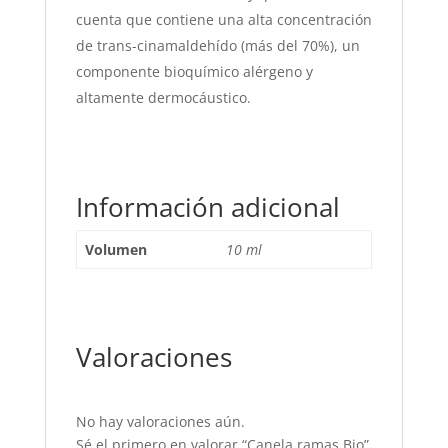
cuenta que contiene una alta concentración
de trans-cinamaldehído (más del 70%), un
componente bioquímico alérgeno y
altamente dermocáustico.
Información adicional
Volumen
10 ml
Valoraciones
No hay valoraciones aún.
Sé el primero en valorar “Canela ramas Bio”