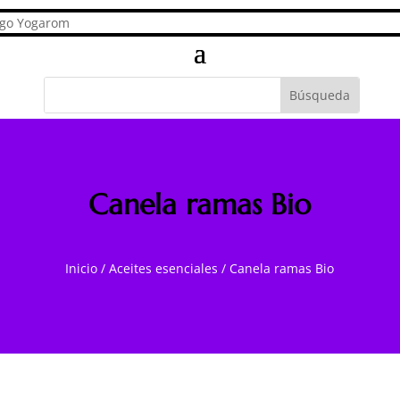
Canela ramas Bio
Inicio
/
Aceites esenciales
/
Canela ramas Bio