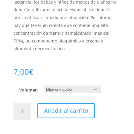
lactancia, los bebés y niños de menos de 6 años no
deberán utilizar este aceite esencial. No deberá
nunca utilizarse mediante inhalación. Por último,
hay que tener en cuenta que contiene una alta
concentración de trans-cinamaldehído (más del
70%), un componente bioquímico alérgeno y
altamente dermocáustico.
7,00
€
Volumen
Canela
Añadir al carrito
ramas
Bio
cantidad