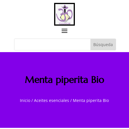
Menta piperita Bio
Inicio
/
Aceites esenciales
/
Menta piperita Bio