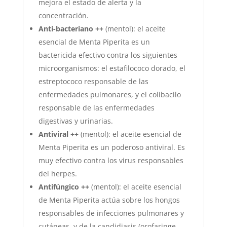
mejora el estado de alerta y la
concentración.
Anti-bacteriano ++
(mentol): el aceite
esencial de Menta Piperita es un
bactericida efectivo contra los siguientes
microorganismos: el estafilococo dorado, el
estreptococo responsable de las
enfermedades pulmonares, y el colibacilo
responsable de las enfermedades
digestivas y urinarias.
Antiviral ++
(mentol): el aceite esencial de
Menta Piperita es un poderoso antiviral. Es
muy efectivo contra los virus responsables
del herpes.
Antifúngico ++
(mentol): el aceite esencial
de Menta Piperita actúa sobre los hongos
responsables de infecciones pulmonares y
cutáneas, y de la candidiasis (orofaringe,