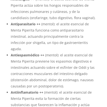
Piperita actúa sobre los hongos responsables de
infecciones pulmonares y cutáneas, y de la
candidiasis (orofaringe, tubo digestivo, flora vaginal).
Antiparasitario ++
(mentol): el aceite esencial de
Menta Piperita funciona como antiparasitario
intestinal, actuando principalmente contra la
infección por shigella, un tipo de gastroenteritis
aguda.
Antiespasmódico ++
(mentol): el aceite esencial de
Menta Piperita previene los espasmos digestivos e
intestinales actuando sobre el esfínter de Oddi y las
contracciones musculares del intestino delgado
(distensión abdominal, dolor de estómago, nauseas
causadas por un postoperatorio).
Antiinflamatorio ++
(mentol): el aceite esencial de
Menta Piperita evita la formación de ciertas
substancias que favorecen la inflamación y actúa