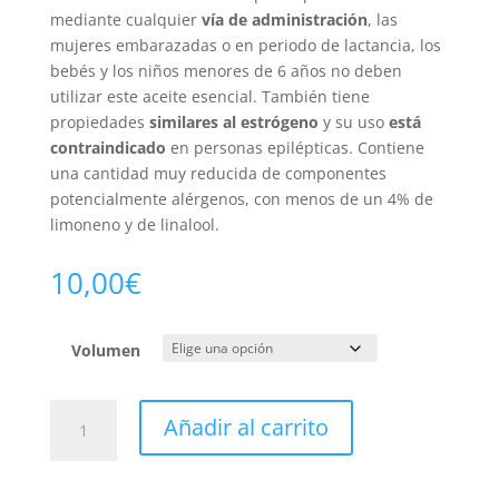
mediante cualquier
vía de administración
, las
mujeres embarazadas o en periodo de lactancia, los
bebés y los niños menores de 6 años no deben
utilizar este aceite esencial. También tiene
propiedades
similares al estrógeno
y su uso
está
contraindicado
en personas epilépticas. Contiene
una cantidad muy reducida de componentes
potencialmente alérgenos, con menos de un 4% de
limoneno y de linalool.
10,00
€
Volumen
Menta
Añadir al carrito
piperita
Bio
cantidad