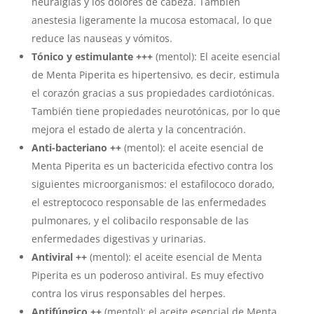
neuralgias y los dolores de cabeza. También
anestesia ligeramente la mucosa estomacal, lo que
reduce las nauseas y vómitos.
Tónico y estimulante +++
(mentol): El aceite esencial
de Menta Piperita es hipertensivo, es decir, estimula
el corazón gracias a sus propiedades cardiotónicas.
También tiene propiedades neurotónicas, por lo que
mejora el estado de alerta y la concentración.
Anti-bacteriano ++
(mentol): el aceite esencial de
Menta Piperita es un bactericida efectivo contra los
siguientes microorganismos: el estafilococo dorado,
el estreptococo responsable de las enfermedades
pulmonares, y el colibacilo responsable de las
enfermedades digestivas y urinarias.
Antiviral ++
(mentol): el aceite esencial de Menta
Piperita es un poderoso antiviral. Es muy efectivo
contra los virus responsables del herpes.
Antifúngico ++
(mentol): el aceite esencial de Menta