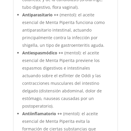
tubo digestivo, flora vaginal).
Antiparasitario ++
(mentol): el aceite
esencial de Menta Piperita funciona como
antiparasitario intestinal, actuando
principalmente contra la infección por
shigella, un tipo de gastroenteritis aguda.
Antiespasmódico ++
(mentol): el aceite
esencial de Menta Piperita previene los
espasmos digestivos e intestinales
actuando sobre el esfínter de Oddi y las
contracciones musculares del intestino
delgado (distensión abdominal, dolor de
estómago, nauseas causadas por un
postoperatorio).
Antiinflamatorio ++
(mentol): el aceite
esencial de Menta Piperita evita la
formación de ciertas substancias que