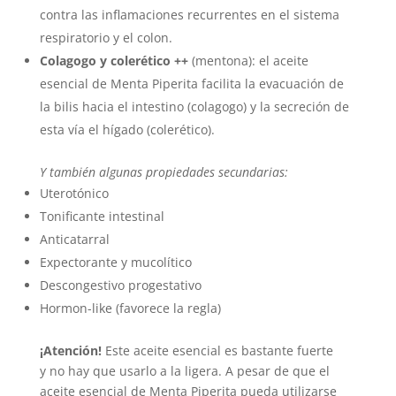
contra las inflamaciones recurrentes en el sistema
respiratorio y el colon.
Colagogo y colerético
++
(mentona): el aceite
esencial de Menta Piperita facilita la evacuación de
la bilis hacia el intestino (colagogo) y la secreción de
esta vía el hígado (colerético).
Y también algunas propiedades secundarias:
Uterotónico
Tonificante intestinal
Anticatarral
Expectorante y mucolítico
Descongestivo progestativo
Hormon-like (favorece la regla)
¡Atención!
Este aceite esencial es bastante fuerte
y no hay que usarlo a la ligera. A pesar de que el
aceite esencial de Menta Piperita pueda utilizarse