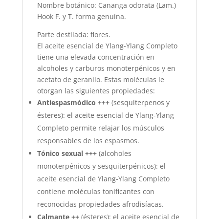
Nombre botánico: Cananga odorata (Lam.)
Hook F. y T. forma genuina.
Parte destilada: flores.
El aceite esencial de Ylang-Ylang Completo
tiene una elevada concentración en
alcoholes y carburos monoterpénicos y en
acetato de geranilo. Estas moléculas le
otorgan las siguientes propiedades:
Antiespasmódico
+++
(sesquiterpenos y
ésteres): el aceite esencial de Ylang-Ylang
Completo permite relajar los músculos
responsables de los espasmos.
Tónico sexual
+++
(alcoholes
monoterpénicos y sesquiterpénicos): el
aceite esencial de Ylang-Ylang Completo
contiene moléculas tonificantes con
reconocidas propiedades afrodisíacas.
Calmante
++
(ésteres): el aceite esencial de