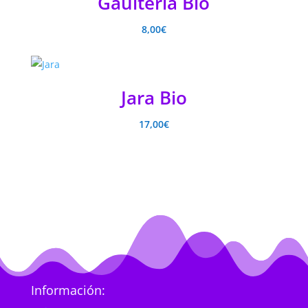
Gaulteria Bio
8,00
€
Jara Bio
17,00
€
Información: