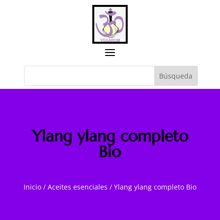
Ylang ylang completo
Bio
Inicio
/
Aceites esenciales
/
Ylang ylang completo Bio