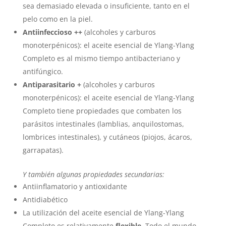
sea demasiado elevada o insuficiente, tanto en el
pelo como en la piel.
Antiinfeccioso
++
(alcoholes y carburos
monoterpénicos): el aceite esencial de Ylang-Ylang
Completo es al mismo tiempo antibacteriano y
antifúngico.
Antiparasitario
+
(alcoholes y carburos
monoterpénicos): el aceite esencial de Ylang-Ylang
Completo tiene propiedades que combaten los
parásitos intestinales (lamblias, anquilostomas,
lombrices intestinales), y cutáneos (piojos, ácaros,
garrapatas).
Y también algunas propiedades secundarias:
Antiinflamatorio y antioxidante
Antidiabético
La utilización del aceite esencial de Ylang-Ylang
Completo es relativamente
flexible
. Todo el mundo