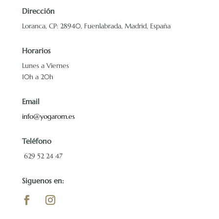
Dirección
Loranca, CP: 28940, Fuenlabrada, Madrid, España
Horarios
Lunes a Viernes
10h a 20h
Email
info@yogarom.es
Teléfono
629 52 24 47
Siguenos en: