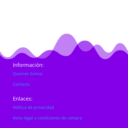
Información:
Quienes Somos
Contacto
Enlaces:
Política de privacidad
Aviso legal y condiciones de compra