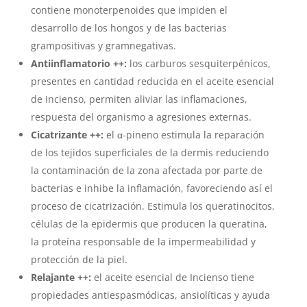
contiene monoterpenoides que impiden el
desarrollo de los hongos y de las bacterias
grampositivas y gramnegativas.
Antiinflamatorio ++:
los carburos sesquiterpénicos,
presentes en cantidad reducida en el aceite esencial
de Incienso, permiten aliviar las inflamaciones,
respuesta del organismo a agresiones externas.
Cicatrizante ++:
el α-pineno estimula la reparación
de los tejidos superficiales de la dermis reduciendo
la contaminación de la zona afectada por parte de
bacterias e inhibe la inflamación, favoreciendo así el
proceso de cicatrización. Estimula los queratinocitos,
células de la epidermis que producen la queratina,
la proteína responsable de la impermeabilidad y
protección de la piel.
Relajante ++:
el aceite esencial de Incienso tiene
propiedades antiespasmódicas, ansiolíticas y ayuda