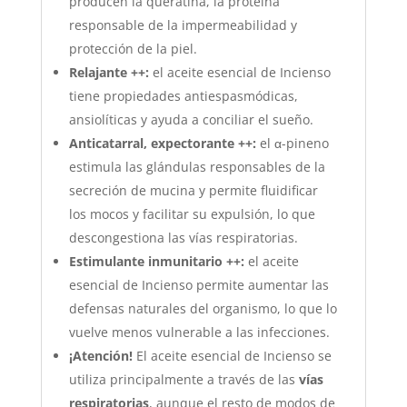
producen la queratina, la proteína
responsable de la impermeabilidad y
protección de la piel.
Relajante ++:
el aceite esencial de Incienso
tiene propiedades antiespasmódicas,
ansiolíticas y ayuda a conciliar el sueño.
Anticatarral, expectorante ++:
el α-pineno
estimula las glándulas responsables de la
secreción de mucina y permite fluidificar
los mocos y facilitar su expulsión, lo que
descongestiona las vías respiratorias.
Estimulante inmunitario ++:
el aceite
esencial de Incienso permite aumentar las
defensas naturales del organismo, lo que lo
vuelve menos vulnerable a las infecciones.
¡Atención!
El aceite esencial de Incienso se
utiliza principalmente a través de las
vías
respiratorias
, aunque el resto de modos de