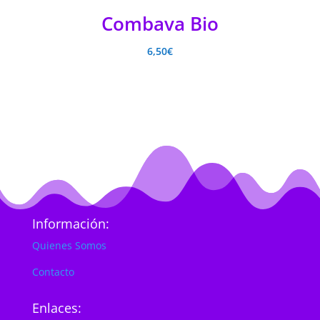
Combava Bio
6,50
€
Información:
Quienes Somos
Contacto
Enlaces: