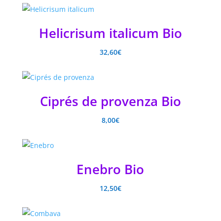
Helicrisum italicum Bio
32,60
€
Ciprés de provenza Bio
8,00
€
Enebro Bio
12,50
€