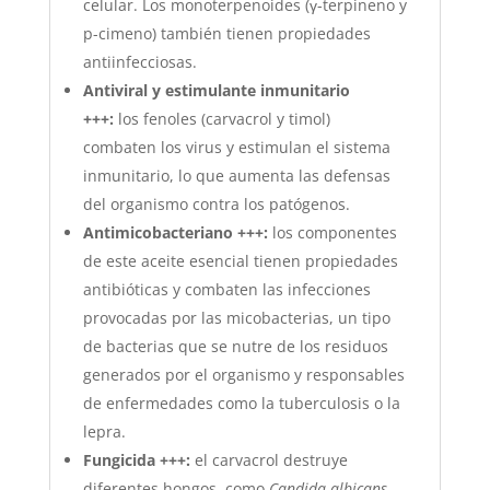
celular. Los monoterpenoides (γ-terpineno y
p-cimeno) también tienen propiedades
antiinfecciosas.
Antiviral y estimulante inmunitario
+++:
los fenoles (carvacrol y timol)
combaten los virus y estimulan el sistema
inmunitario, lo que aumenta las defensas
del organismo contra los patógenos.
Antimicobacteriano +++:
los componentes
de este aceite esencial tienen propiedades
antibióticas y combaten las infecciones
provocadas por las micobacterias, un tipo
de bacterias que se nutre de los residuos
generados por el organismo y responsables
de enfermedades como la tuberculosis o la
lepra.
Fungicida +++:
el carvacrol destruye
diferentes hongos, como
Candida albicans,