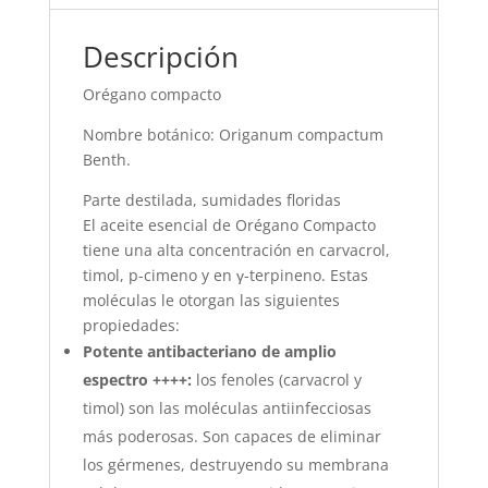
Descripción
Orégano compacto
Nombre botánico: Origanum compactum
Benth.
Parte destilada, sumidades floridas
El aceite esencial de Orégano Compacto
tiene una alta concentración en carvacrol,
timol, p-cimeno y en γ-terpineno. Estas
moléculas le otorgan las siguientes
propiedades:
Potente antibacteriano de amplio
espectro ++++:
los fenoles (carvacrol y
timol) son las moléculas antiinfecciosas
más poderosas. Son capaces de eliminar
los gérmenes, destruyendo su membrana