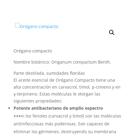
Orégano compacto
Nombre botánico: Origanum compactum Benth.
Parte destilada, sumidades floridas
El aceite esencial de Orégano Compacto tiene una
alta concentración en carvacrol, timol, p-cimeno y en
γ-terpineno. Estas moléculas le otorgan las
siguientes propiedades:
Potente antibacteriano de amplio espectro
++++:
los fenoles (carvacrol y timol) son las moléculas
antiinfecciosas más poderosas. Son capaces de
eliminar los gérmenes, destruyendo su membrana