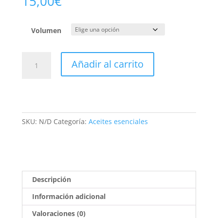
15,00
€
Volumen
Orégano
Añadir al carrito
Compacto
Bio
cantidad
SKU:
N/D
Categoría:
Aceites esenciales
Descripción
Información adicional
Valoraciones (0)