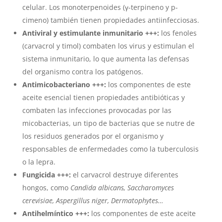
celular. Los monoterpenoides (γ-terpineno y p-
cimeno) también tienen propiedades antiinfecciosas.
Antiviral y estimulante inmunitario +++:
los fenoles
(carvacrol y timol) combaten los virus y estimulan el
sistema inmunitario, lo que aumenta las defensas
del organismo contra los patógenos.
Antimicobacteriano +++:
los componentes de este
aceite esencial tienen propiedades antibióticas y
combaten las infecciones provocadas por las
micobacterias, un tipo de bacterias que se nutre de
los residuos generados por el organismo y
responsables de enfermedades como la tuberculosis
o la lepra.
Fungicida +++:
el carvacrol destruye diferentes
hongos, como
Candida albicans, Saccharomyces
cerevisiae, Aspergillus niger, Dermatophytes
…
Antihelmíntico +++:
los componentes de este aceite