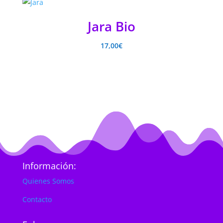
Jara Bio
17,00
€
Información:
Quienes Somos
Contacto