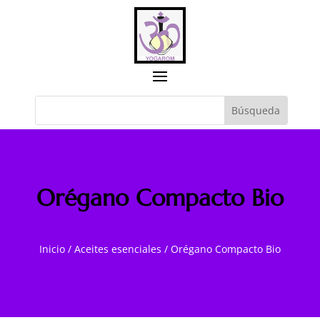
Orégano Compacto Bio
Inicio
/
Aceites esenciales
/
Orégano Compacto Bio