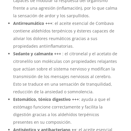
capaces de modular la respuesta del organismo
frente a una agresión (inflamación), por lo que calma
la sensación de ardor y los sarpullidos.
Antirreumático +++
: el aceite esencial de Combava
contiene aldehídos terpénicos y ésteres capaces de
aliviar los dolores reumáticos gracias a sus
propiedades antiinflamatorias.
Sedante y calmante +++
: el citronelal y el acetato de
citronelilo son moléculas con propiedades relajantes
que actúan sobre el sistema nervioso y modifican la
transmisión de los mensajes nerviosos al cerebro.
Esto se traduce en una sensación de tranquilidad,
reducción de la ansiedad o somnolencia.
Estomático, tónico digestivo +++
: ayuda a que el
estómago funcione correctamente y facilita la
digestión gracias a los aldehídos terpénicos
presentes en su composición.
Antiséptico y antibacteriano ++
: el aceite esencial