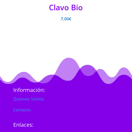
Clavo Bio
7,00
€
Información:
Quienes Somos
Contacto
Enlaces: