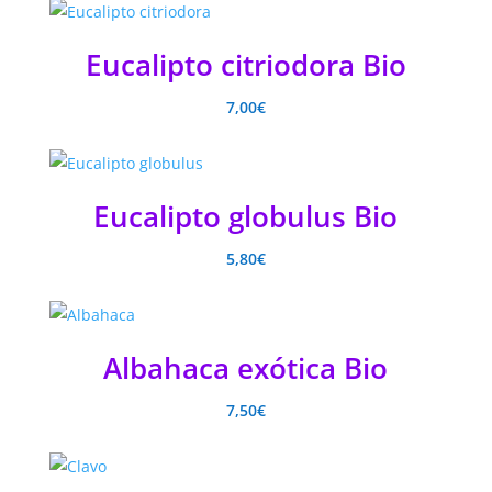
Eucalipto citriodora Bio
7,00
€
Eucalipto globulus Bio
5,80
€
Albahaca exótica Bio
7,50
€