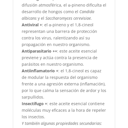
difusión atmosférica, el α-pineno dificulta el
desarrollo de hongos como el
Candida
albicans
y el
Saccharomyces cerevisiae.
Antiviral +
: el α-pineno y el 1,8-cineol
representan una barrera de protección
contra los virus, ralentizando así su
propagación en nuestro organismo.
Antiparasitario ++
: este aceite esencial
previene y actúa contra la presencia de
parásitos en nuestro organismo.
Antiinflamatorio +
: el 1,8-cineol es capaz
de modular la respuesta del organismo
frente a una agresión externa (inflamación),
por lo que calma la sensación de ardor y los
sarpullidos.
Insectífugo +
: este aceite esencial contiene
moléculas muy eficaces a la hora de repeler
los insectos.
Y también algunas propiedades secundarias: