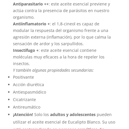
Antiparasitario ++
: este aceite esencial previene y
actúa contra la presencia de parásitos en nuestro
organismo.
Antiinflamatorio +
: el 1,8-cineol es capaz de
modular la respuesta del organismo frente a una
agresión externa (inflamación), por lo que calma la
sensación de ardor y los sarpullidos.
Insectífugo +
: este aceite esencial contiene
moléculas muy eficaces a la hora de repeler los
insectos.
Y también algunas propiedades secundarias:
Positivante
Acción diurética
Antiespasmódico
Cicatrizante
Antireumático
¡Atención!
Solo los
adultos y adolescentes
pueden
utilizar el aceite esencial de Eucalipto Blanco. Su uso