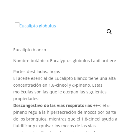
Eucalipto blanco
Nombre botánico: Eucalyptus globulus Labillardiere
Partes destiladas, hojas
El aceite esencial de Eucalipto Blanco tiene una alta
concentración en 1,8-cineol y α-pineno. Estas
moléculas son las que le otorgan las siguientes
propiedades:
Descongestivo de las vías respiratorias +++
: el α-
pineno regula la hipersecreción de mocos por parte
de los bronquios, mientras que el 1,8-cineol ayuda a
fluidificar y expulsar los mocos de las vías