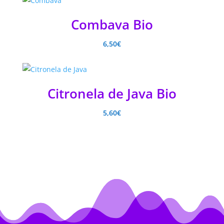
Combava Bio
6,50
€
Citronela de Java Bio
5,60
€