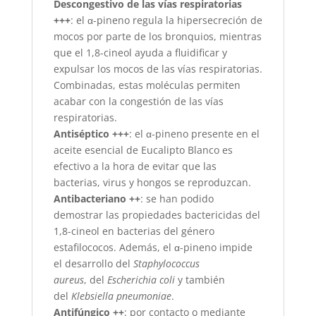
Descongestivo de las vías respiratorias
+++
: el α-pineno regula la hipersecreción de
mocos por parte de los bronquios, mientras
que el 1,8-cineol ayuda a fluidificar y
expulsar los mocos de las vías respiratorias.
Combinadas, estas moléculas permiten
acabar con la congestión de las vías
respiratorias.
Antiséptico +++
: el α-pineno presente en el
aceite esencial de Eucalipto Blanco es
efectivo a la hora de evitar que las
bacterias, virus y hongos se reproduzcan.
Antibacteriano ++
: se han podido
demostrar las propiedades bactericidas del
1,8-cineol en bacterias del género
estafilococos. Además, el α-pineno impide
el desarrollo del
Staphylococcus
aureus
, del
Escherichia coli
y también
del
Klebsiella pneumoniae
.
Antifúngico ++
: por contacto o mediante