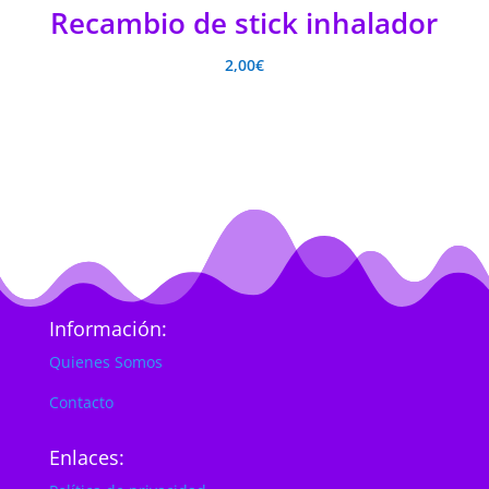
Recambio de stick inhalador
2,00
€
Información:
Quienes Somos
Contacto
Enlaces: