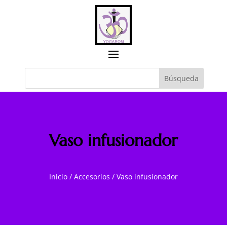
Vaso infusionador
Inicio
/
Accesorios
/
Vaso infusionador