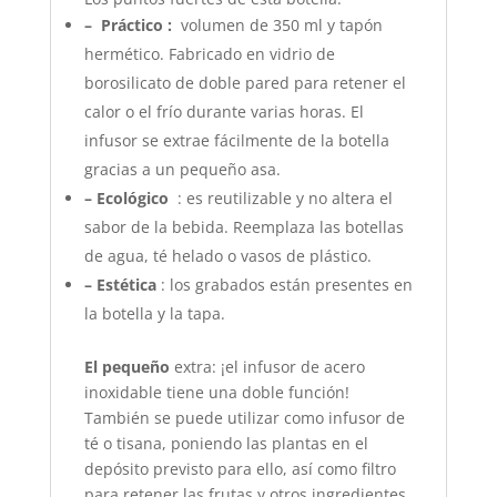
–
Práctico
:
volumen de 350 ml y tapón
hermético. Fabricado en vidrio de
borosilicato de doble pared para retener el
calor o el frío durante varias horas. El
infusor se extrae fácilmente de la botella
gracias a un pequeño asa.
– Ecológico
: es reutilizable y no altera el
sabor de la bebida. Reemplaza las botellas
de agua, té helado o vasos de plástico.
– Estética
: los grabados están presentes en
la botella y la tapa.
El pequeño
extra: ¡el infusor de acero
inoxidable tiene una doble función!
También se puede utilizar como infusor de
té o tisana, poniendo las plantas en el
depósito previsto para ello, así como filtro
para retener las frutas y otros ingredientes