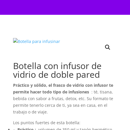
Botella con infusor de
vidrio de doble pared
Práctico y sólido, el frasco de vidrio con infusor te
permite hacer todo tipo de infusiones
: té, tisana,
bebida con sabor a frutas, detox, etc. Su formato te
permite tenerlo cerca de ti, ya sea en casa, en el
trabajo o de viaje.
Los puntos fuertes de esta botella:
–
Práctico
:
volumen de 350 ml y tapón hermético.