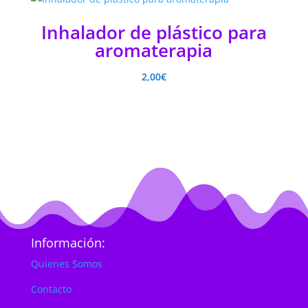
Inhalador de plástico para
aromaterapia
2,00
€
Información:
Quienes Somos
Contacto