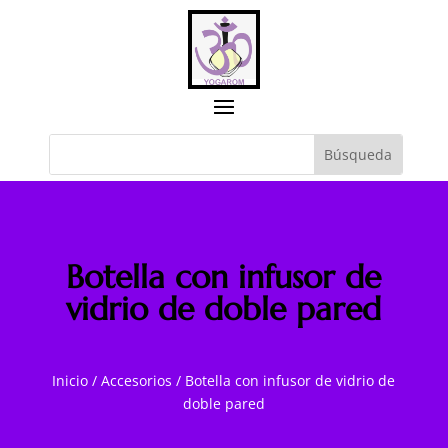
Botella con infusor de
vidrio de doble pared
Inicio
/
Accesorios
/
Botella con infusor de vidrio de
doble pared