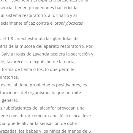
sencial tienen propiedades bactericidas
l sistema respiratorio, al urinario y al
specialmente eficaz contra el
Staphylococcus
: el 1,8-cineol estimula las glándulas de
triz de la mucosa del aparato respiratorio. Por
de Salvia Hojas de Lavanda acelera la secreción y
e, favorecer su expulsión de la nariz,
 forma de flema o tos, lo que permite
iratorias.
e esencial tiene propiedades positivantes, es
 funciones del organismo, lo que permite
 general.
es rubefacientes del alcanfor provocan una
ede considerar como un anestésico local leve.
cial puede aliviar la sensación de dolor.
azadas, los bebés y los niños de menos de 6