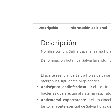
Descripción
Información adicional
Descripción
Nombre común: Salvia España, salvia hoj
Denominación botánica: Salvia lavandulifol
El aceite esencial de Salvia Hojas de Lava
otorgan las siguientes propiedades:
Antiséptico, antiinfeccioso ++
:
el 1,8-cine
bacterias que afectan al sistema respirator
Anticatarral, expectorante +
: el 1,8-cine
tanto, el aceite esencial de Salvia Hojas 