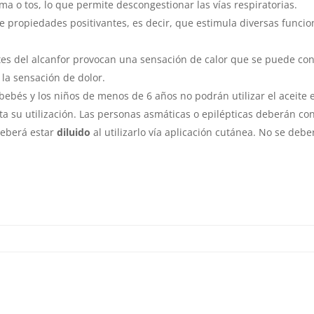
ma o tos, lo que permite descongestionar las vías respiratorias.
ene propiedades positivantes, es decir, que estimula diversas funci
tes del alcanfor provocan una sensación de calor que se puede con
r la sensación de dolor.
ebés y los niños de menos de 6 años no podrán utilizar el aceite e
a su utilización. Las personas asmáticas o epilépticas deberán con
deberá estar
diluido
al utilizarlo vía aplicación cutánea. No se deb