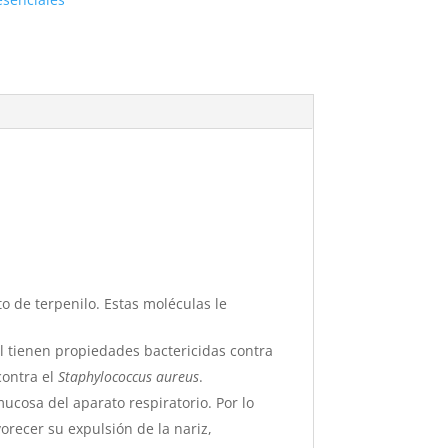
to de terpenilo. Estas moléculas le
al tienen propiedades bactericidas contra
 contra el
Staphylococcus aureus
.
mucosa del aparato respiratorio. Por lo
vorecer su expulsión de la nariz,