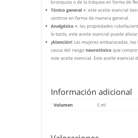
bronquios o de la tráquea en forma de fle
Tónico general +
: este aceite esencial ti
sentirse en forma de manera general.
Analgésico +
: las propiedades rubefacien
lo tanto, este aceite esencial puede alivia
¡Atención!
Las mujeres embarazadas, los b
causa del riesgo
neurotóxico
que comport
este aceite esencial. Este aceite esencial 
Información adicional
Volumen
5 ml