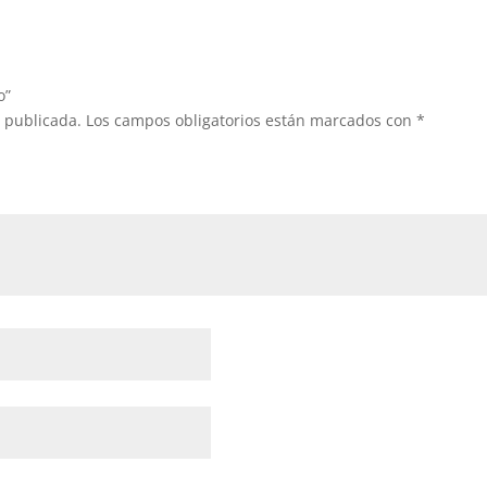
o”
á publicada.
Los campos obligatorios están marcados con
*