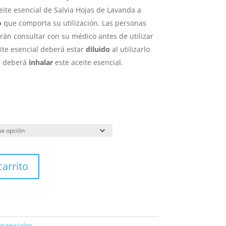
eite esencial de Salvia Hojas de Lavanda a
o
que comporta su utilización. Las personas
rán consultar con su médico antes de utilizar
eite esencial deberá estar
diluido
al utilizarlo
se deberá
inhalar
este aceite esencial.
carrito
esenciales