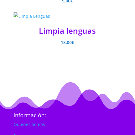
5,00
€
Limpia lenguas
18,00
€
Información:
Quienes Somos