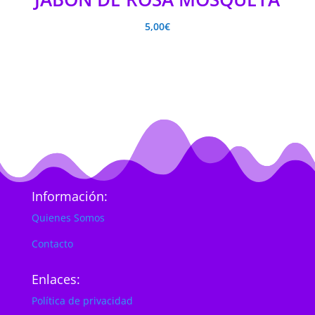
5,00
€
Información:
Quienes Somos
Contacto
Enlaces:
Política de privacidad