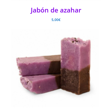
Jabón de azahar
5,00
€