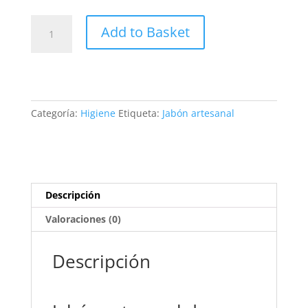
JABÓN
Add to Basket
DE
AVENA
Y
COCO
cantidad
Categoría:
Higiene
Etiqueta:
Jabón artesanal
Descripción
Valoraciones (0)
Descripción