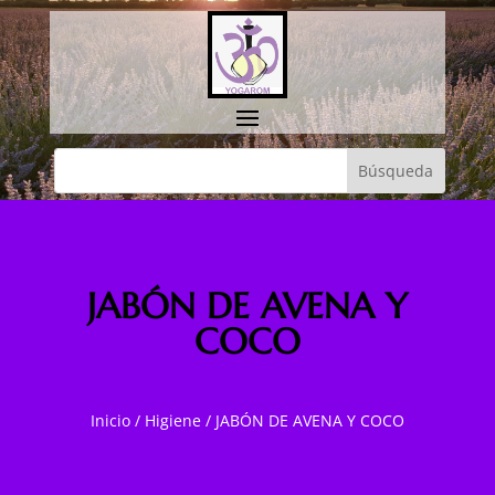
JABÓN DE AVENA Y
COCO
Inicio
/
Higiene
/
JABÓN DE AVENA Y COCO