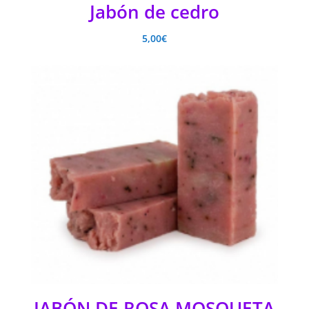
Jabón de cedro
5,00
€
JABÓN DE ROSA MOSQUETA