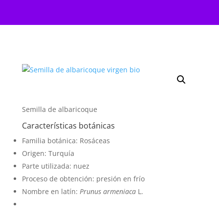
Semilla de albaricoque
Características botánicas
Familia botánica: Rosáceas
Origen: Turquía
Parte utilizada: nuez
Proceso de obtención: presión en frío
Nombre en latín:
Prunus armeniaca
L.