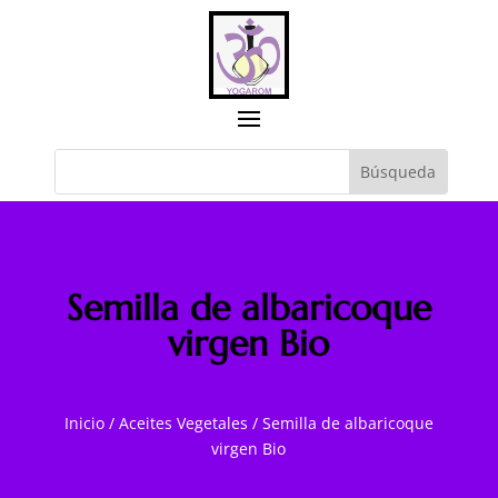
Semilla de albaricoque
virgen Bio
Inicio
/
Aceites Vegetales
/
Semilla de albaricoque
virgen Bio