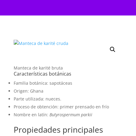
Manteca de karité bruta
Características botánicas
Familia botánica: sapotáceas
Origen: Ghana
Parte utilizada: nueces.
Proceso de obtención: primer prensado en frío
Nombre en latín:
Butyrospermum parkii
Propiedades principales