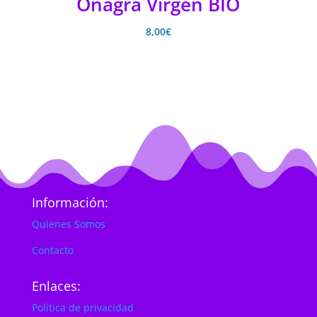
Onagra Virgen BIO
8,00
€
Información:
Quienes Somos
Contacto
Enlaces:
Política de privacidad