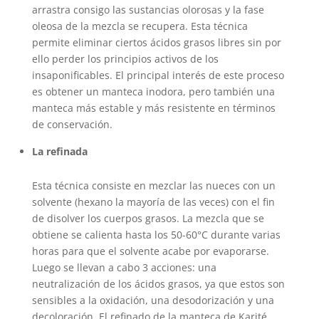
arrastra consigo las sustancias olorosas y la fase
oleosa de la mezcla se recupera. Esta técnica
permite eliminar ciertos ácidos grasos libres sin por
ello perder los principios activos de los
insaponificables. El principal interés de este proceso
es obtener un manteca inodora, pero también una
manteca más estable y más resistente en términos
de conservación.
La refinada
Esta técnica consiste en mezclar las nueces con un
solvente (hexano la mayoría de las veces) con el fin
de disolver los cuerpos grasos. La mezcla que se
obtiene se calienta hasta los 50-60°C durante varias
horas para que el solvente acabe por evaporarse.
Luego se llevan a cabo 3 acciones: una
neutralización de los ácidos grasos, ya que estos son
sensibles a la oxidación, una desodorización y una
decoloración. El refinado de la manteca de Karité