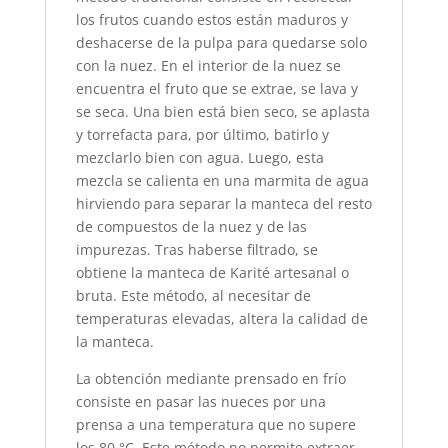
los frutos cuando estos están maduros y
deshacerse de la pulpa para quedarse solo
con la nuez. En el interior de la nuez se
encuentra el fruto que se extrae, se lava y
se seca. Una bien está bien seco, se aplasta
y torrefacta para, por último, batirlo y
mezclarlo bien con agua. Luego, esta
mezcla se calienta en una marmita de agua
hirviendo para separar la manteca del resto
de compuestos de la nuez y de las
impurezas. Tras haberse filtrado, se
obtiene la manteca de Karité artesanal o
bruta. Este método, al necesitar de
temperaturas elevadas, altera la calidad de
la manteca.
La obtención mediante prensado en frío
consiste en pasar las nueces por una
prensa a una temperatura que no supere
los 80 °C. Este método no permite extraer