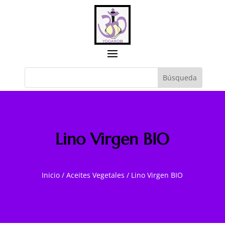
Lino Virgen BIO
Inicio
/
Aceites Vegetales
/
Lino Virgen BIO