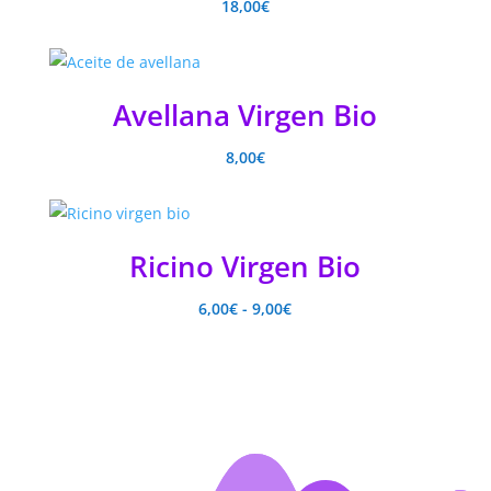
18,00
€
Avellana Virgen Bio
8,00
€
Ricino Virgen Bio
Rango
6,00
€
-
9,00
€
de
precios:
desde
6,00€
hasta
9,00€