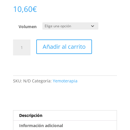
10,60
€
Volumen
Avellano
Añadir al carrito
Bio
cantidad
SKU:
N/D
Categoría:
Yemoterapia
Descripción
Información adicional