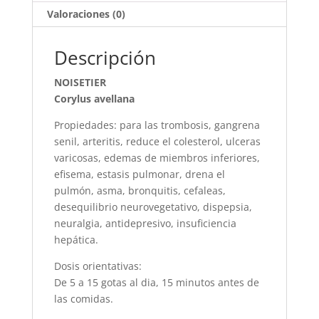
Valoraciones (0)
Descripción
NOISETIER
Corylus avellana
Propiedades: para las trombosis, gangrena
senil, arteritis, reduce el colesterol, ulceras
varicosas, edemas de miembros inferiores,
efisema, estasis pulmonar, drena el
pulmón, asma, bronquitis, cefaleas,
desequilibrio neurovegetativo, dispepsia,
neuralgia, antidepresivo, insuficiencia
hepática.
Dosis orientativas:
De 5 a 15 gotas al dia, 15 minutos antes de
las comidas.