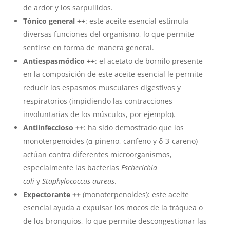
de ardor y los sarpullidos.
Tónico general ++
: este aceite esencial estimula
diversas funciones del organismo, lo que permite
sentirse en forma de manera general.
Antiespasmódico ++
: el acetato de bornilo presente
en la composición de este aceite esencial le permite
reducir los espasmos musculares digestivos y
respiratorios (impidiendo las contracciones
involuntarias de los músculos, por ejemplo).
Antiinfeccioso ++
: ha sido demostrado que los
monoterpenoides (α-pineno, canfeno y ẟ-3-careno)
actúan contra diferentes microorganismos,
especialmente las bacterias
Escherichia
coli
y
Staphylococcus aureus
.
Expectorante ++
(monoterpenoides): este aceite
esencial ayuda a expulsar los mocos de la tráquea o
de los bronquios, lo que permite descongestionar las