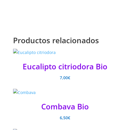
Productos relacionados
Eucalipto citriodora Bio
7,00
€
Combava Bio
6,50
€