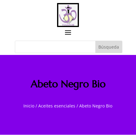
Abeto Negro Bio
Inicio
/
Aceites esenciales
/
Abeto Negro Bio