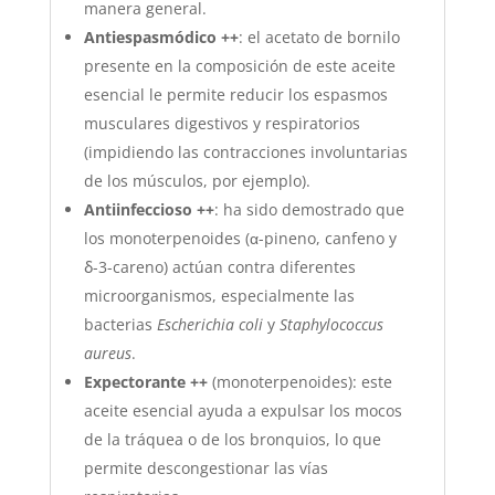
manera general.
Antiespasmódico ++
: el acetato de bornilo
presente en la composición de este aceite
esencial le permite reducir los espasmos
musculares digestivos y respiratorios
(impidiendo las contracciones involuntarias
de los músculos, por ejemplo).
Antiinfeccioso ++
: ha sido demostrado que
los monoterpenoides (α-pineno, canfeno y
ẟ-3-careno) actúan contra diferentes
microorganismos, especialmente las
bacterias
Escherichia coli
y
Staphylococcus
aureus
.
Expectorante ++
(monoterpenoides): este
aceite esencial ayuda a expulsar los mocos
de la tráquea o de los bronquios, lo que
permite descongestionar las vías