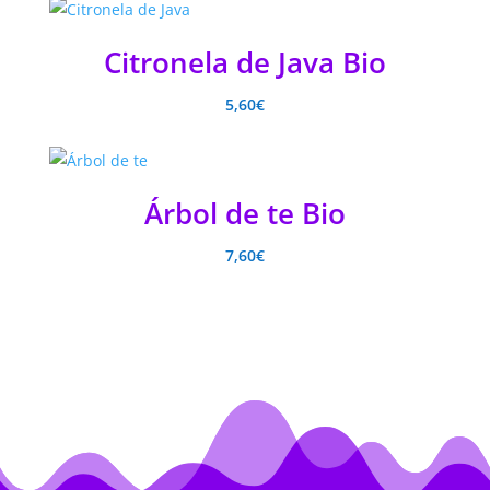
Citronela de Java Bio
5,60
€
Árbol de te Bio
7,60
€