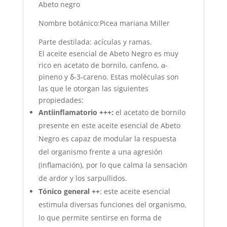
Abeto negro
Nombre botánico:Picea mariana Miller
Parte destilada: acículas y ramas.
El aceite esencial de Abeto Negro es muy
rico en acetato de bornilo, canfeno, α-
pineno y ẟ-3-careno. Estas moléculas son
las que le otorgan las siguientes
propiedades:
Antiinflamatorio +++:
el acetato de bornilo
presente en este aceite esencial de Abeto
Negro es capaz de modular la respuesta
del organismo frente a una agresión
(inflamación), por lo que calma la sensación
de ardor y los sarpullidos.
Tónico general ++
: este aceite esencial
estimula diversas funciones del organismo,
lo que permite sentirse en forma de