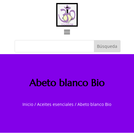
Abeto blanco Bio
Inicio
/
Aceites esenciales
/
Abeto blanco Bio