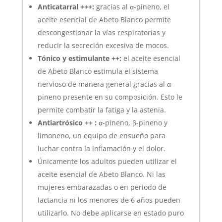
Anticatarral +++:
gracias al α-pineno, el
aceite esencial de Abeto Blanco permite
descongestionar la vías respiratorias y
reducir la secreción excesiva de mocos.
Tónico y estimulante ++:
el aceite esencial
de Abeto Blanco estimula el sistema
nervioso de manera general gracias al α-
pineno presente en su composición. Esto le
permite combatir la fatiga y la astenia.
Antiartrósico ++ :
α-pineno, β-pineno y
limoneno, un equipo de ensueño para
luchar contra la inflamación y el dolor.
Únicamente los adultos pueden utilizar el
aceite esencial de Abeto Blanco. Ni las
mujeres embarazadas o en periodo de
lactancia ni los menores de 6 años pueden
utilizarlo. No debe aplicarse en estado puro