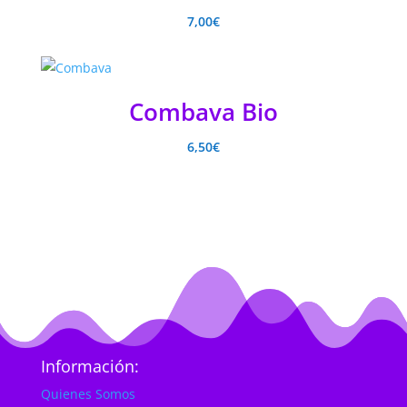
7,00
€
Combava Bio
6,50
€
Información:
Quienes Somos