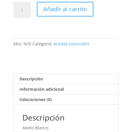
Abeto
Añadir al carrito
blanco
Bio
cantidad
SKU:
N/D
Categoría:
Aceites esenciales
Descripción
Información adicional
Valoraciones (0)
Descripción
Abeto Blanco