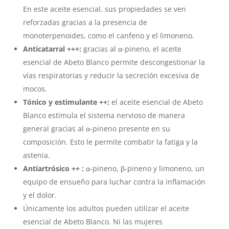
En este aceite esencial, sus propiedades se ven
reforzadas gracias a la presencia de
monoterpenoides, como el canfeno y el limoneno.
Anticatarral +++:
gracias al α-pineno, el aceite
esencial de Abeto Blanco permite descongestionar la
vías respiratorias y reducir la secreción excesiva de
mocos.
Tónico y estimulante ++:
el aceite esencial de Abeto
Blanco estimula el sistema nervioso de manera
general gracias al α-pineno presente en su
composición. Esto le permite combatir la fatiga y la
astenia.
Antiartrósico ++ :
α-pineno, β-pineno y limoneno, un
equipo de ensueño para luchar contra la inflamación
y el dolor.
Únicamente los adultos pueden utilizar el aceite
esencial de Abeto Blanco. Ni las mujeres